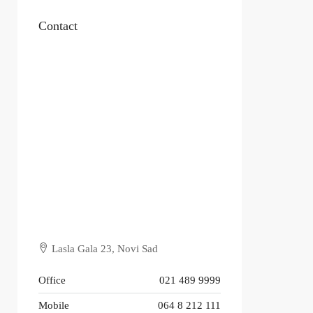
Contact
Lasla Gala 23, Novi Sad
Office
021 489 9999
Mobile
064 8 212 111