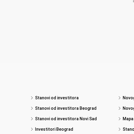
Stanovi od investitora
Novog
Stanovi od investitora Beograd
Novog
Stanovi od investitora Novi Sad
Mapa 
Investitori Beograd
Stanov