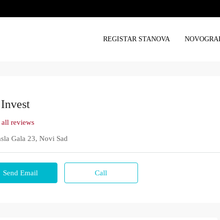
REGISTAR STANOVA
NOVOGRA
Invest
 all reviews
sla Gala 23, Novi Sad
Send Email
Call