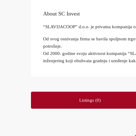
About SC Invest
“SLAVIJACOOP” d.o.o. je privatna kompanija o
Od svog osnivanja firma se bavila spoljnom trg
potrošnje.
Od 2000. godine svoju aktivnost kompanija “SLA
inženjering koji obuhvata gradnju i uređenje kak
Listings (0)