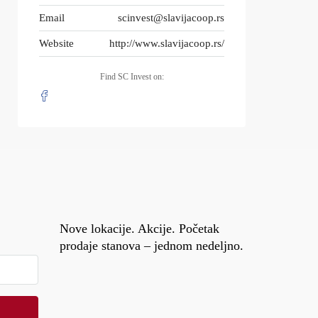
Email
scinvest@slavijacoop.rs
Website
http://www.slavijacoop.rs/
Find SC Invest on:
Nove lokacije. Akcije. Početak
prodaje stanova – jednom nedeljno.