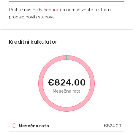
Pratite nas na
Facebook
da odmah znate o startu
prodaje novih stanova.
Kreditni kalkulator
€824.00
Mesečna rata
Mesečna rata
€824.00