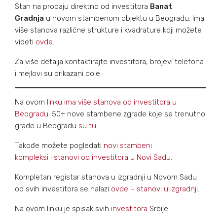
Stan na prodaju direktno od investitora
Banat
Gradnja
u novom stambenom objektu u Beogradu. Ima
više stanova razlićne strukture i kvadrature koji možete
videti
ovde
.
Za više detalja kontaktirajte investitora, brojevi telefona
i mejlovi su prikazani dole.
Na ovom
linku ima više stanova od investitora u
Beogradu
. 50+ nove stambene zgrade koje se trenutno
grade u Beogradu
su tu
.
Takođe možete pogledati
novi stambeni
kompleksi
i
stanovi od investitora u Novi Sadu
.
Kompletan registar stanova u izgradnji u Novom Sadu
od svih investitora se nalazi
ovde – stanovi u izgradnji
.
Na ovom linku je spisak svih
investitora
Srbije.