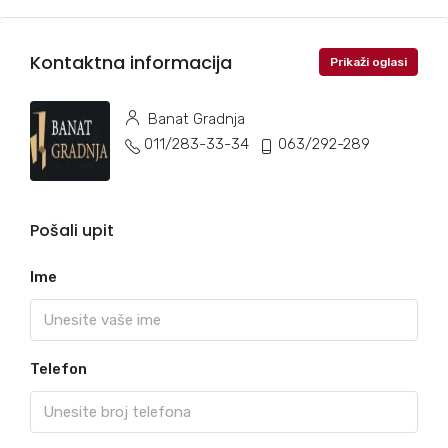
Kontaktna informacija
Prikaži oglasi
Banat Gradnja
011/283-33-34
063/292-289
Pošali upit
Ime
Telefon