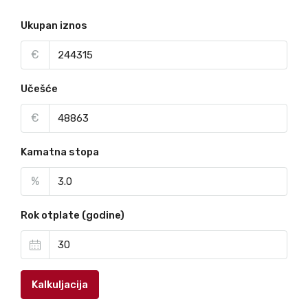
Ukupan iznos
€
Učešće
€
Kamatna stopa
%
Rok otplate (godine)
Kalkuljacija