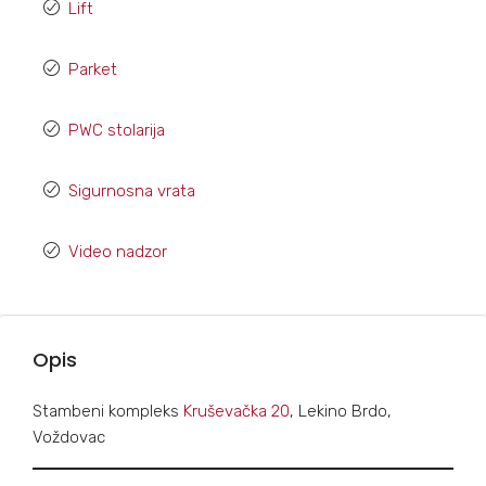
Lift
Parket
PWC stolarija
Sigurnosna vrata
Video nadzor
Opis
Stambeni kompleks
Kruševačka 20
, Lekino Brdo,
Voždovac