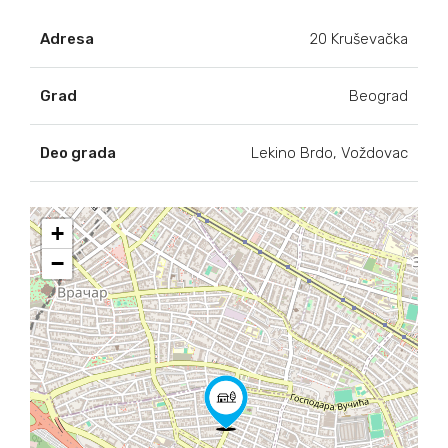
Adresa
20 Kruševačka
Grad
Beograd
Deo grada
Lekino Brdo, Voždovac
+
−