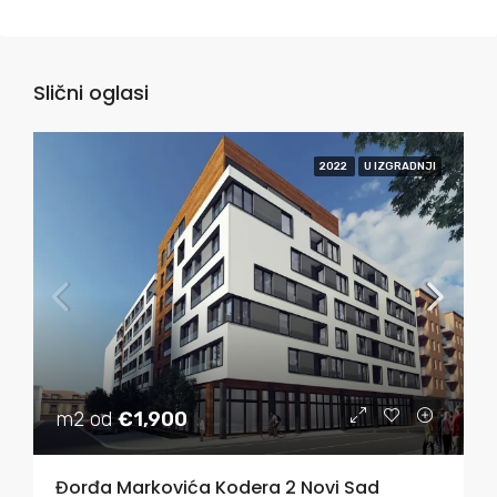
Slični oglasi
2022
U IZGRADNJI
m2 od
€1,900
Đorđa Markovića Kodera 2 Novi Sad