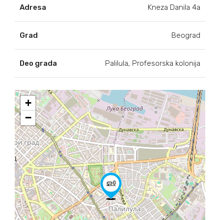
Adresa
Kneza Danila 4a
Grad
Beograd
Deo grada
Palilula, Profesorska kolonija
+
−