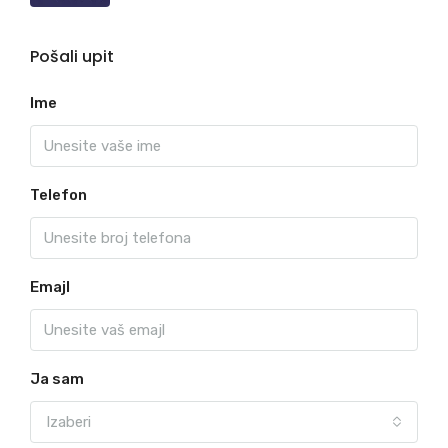
Pošali upit
Ime
Telefon
Emajl
Ja sam
Izaberi