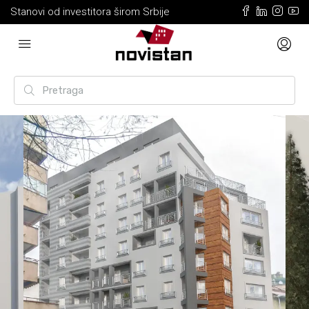
Stanovi od investitora širom Srbije