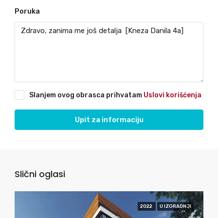
Poruka
Slanjem ovog obrasca prihvatam
Uslovi korišćenja
Upit za informaciju
Slični oglasi
2022
U IZGRADNJI