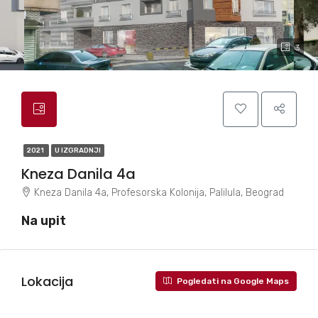
3
2021
U IZGRADNJI
Kneza Danila 4a
Kneza Danila 4a, Profesorska Kolonija, Palilula, Beograd
Na upit
Lokacija
Pogledati na Google Maps