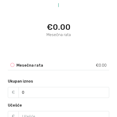
€0.00
Mesečna rata
Mesečna rata
€0.00
Ukupan iznos
€
Učešće
€