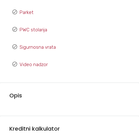
Parket
PWC stolarija
Sigurnosna vrata
Video nadzor
Opis
Kreditni kalkulator