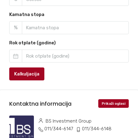
Kamatna stopa
%
Rok otplate (godine)
Kalkuljacija
Kontaktna informacija
Prikaži oglasi
BS Investment Group
011/344-6147
011/344-6148