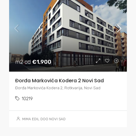
m2 od
€1,900
Đorđa Markovića Kodera 2 Novi Sad
Đorđa Markovića Kodera 2, Rotkvarija, Novi Sad
10219
MIMA EDIL DOO NOVI SAD