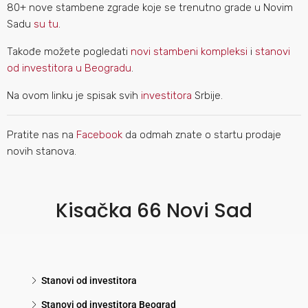
80+ nove stambene zgrade koje se trenutno grade u Novim
Sadu
su tu
.
Takođe možete pogledati
novi stambeni kompleksi
i
stanovi
od investitora u Beogradu
.
Na ovom linku je spisak svih
investitora
Srbije.
Pratite nas na
Facebook
da odmah znate o startu prodaje
novih stanova.
Kisačka 66 Novi Sad
Stanovi od investitora
Stanovi od investitora Beograd