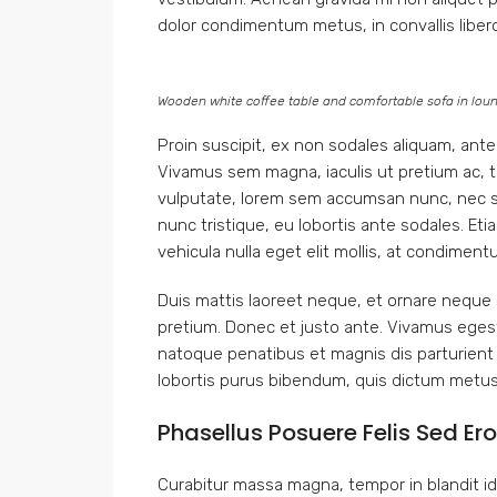
dolor condimentum metus, in convallis libero 
Wooden white coffee table and comfortable sofa in lou
Proin suscipit, ex non sodales aliquam, ante 
Vivamus sem magna, iaculis ut pretium ac, 
vulputate, lorem sem accumsan nunc, nec sce
nunc tristique, eu lobortis ante sodales. Etia
vehicula nulla eget elit mollis, at condiment
Duis mattis laoreet neque, et ornare neque s
pretium. Donec et justo ante. Vivamus eges
natoque penatibus et magnis dis parturient m
lobortis purus bibendum, quis dictum metus
Phasellus Posuere Felis Sed Ero
Curabitur massa magna, tempor in blandit id, 