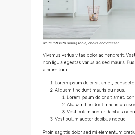
White loft with dining table, chairs and dresser
Vivamus varius vitae dolor ac hendrerit. Ve
non ligula egestas varius ac sed mauris. F
elementum.
Lorem ipsum dolor sit amet, consectetu
Aliquam tincidunt mauris eu risus.
Lorem ipsum dolor sit amet, cons
Aliquam tincidunt mauris eu risu
Vestibulum auctor dapibus nequ
Vestibulum auctor dapibus neque.
Proin sagittis dolor sed mi elementum pret