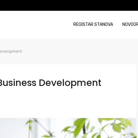
REGISTAR STANOVA
NOVOG
Development
 Business Development