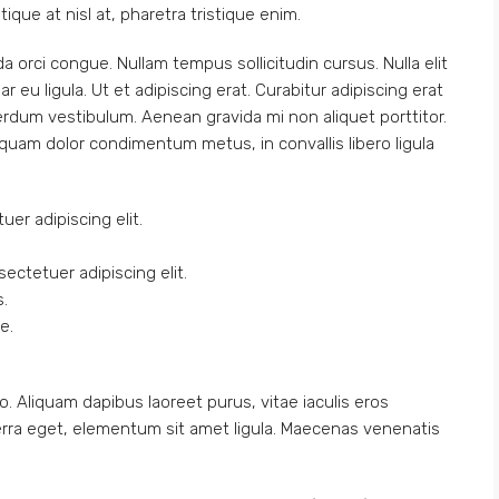
stique at nisl at, pharetra tristique enim.
ada orci congue. Nullam tempus sollicitudin cursus. Nulla elit
 eu ligula. Ut et adipiscing erat. Curabitur adipiscing erat
rdum vestibulum. Aenean gravida mi non aliquet porttitor.
 quam dolor condimentum metus, in convallis libero ligula
er adipiscing elit.
ectetuer adipiscing elit.
s.
e.
. Aliquam dapibus laoreet purus, vitae iaculis eros
verra eget, elementum sit amet ligula. Maecenas venenatis