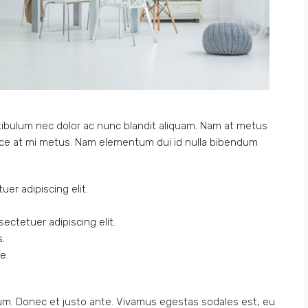
stibulum nec dolor ac nunc blandit aliquam. Nam at metus
usce at mi metus. Nam elementum dui id nulla bibendum
er adipiscing elit.
ectetuer adipiscing elit.
s.
e.
ium. Donec et justo ante. Vivamus egestas sodales est, eu