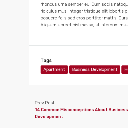
rhoncus urna semper eu. Cum sociis natoqu
ridiculus mus. Integer tristique elit lobort
posuere felis sed eros porttitor mattis. Cura
Aliquam laoreet nisl massa, at interdum mauri
Tags
Apartment
Business Development
H
Prev Post
14 Common Misconceptions About Business
Development