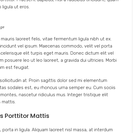
ligula ut eros.
nge
mauris laoreet felis, vitae fermentum ligula nibh ut ex.
tincidunt vel ipsum. Maecenas commodo, velit vel porta
lerisque elit turpis eget mauris. Donec dictum elit vel
m posuere leo ut leo laoreet, a gravida dui ultricies. Morbi
um est feugiat.
ollicitudin at. Proin sagittis dolor sed mi elementum
tas sodales est, eu rhoncus urna semper eu. Cum sociis
ontes, nascetur ridiculus mus. Integer tristique elit
 mattis.
s Porttitor Mattis
porta in ligula. Aliquam laoreet nisl massa, at interdum