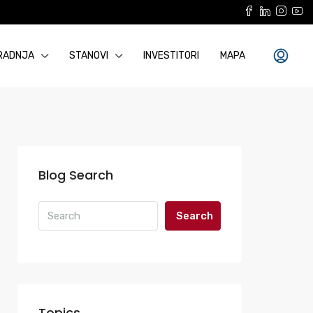
RADNJA
STANOVI
INVESTITORI
MAPA
Blog Search
Search
Topics