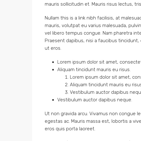
mauris sollicitudin et. Mauris risus lectus, tri
Nullam this is a link nibh facilisis, at malesu
mauris, volutpat eu varius malesuada, pulvinar
vel libero tempus congue. Nam pharetra inte
Praesent dapibus, nisi a faucibus tincidunt,
ut eros.
Lorem ipsum dolor sit amet, consectetu
Aliquam tincidunt mauris eu risus.
Lorem ipsum dolor sit amet, cons
Aliquam tincidunt mauris eu risu
Vestibulum auctor dapibus nequ
Vestibulum auctor dapibus neque.
Ut non gravida arcu. Vivamus non congue leo
egestas ac. Mauris massa est, lobortis a vi
eros quis porta laoreet.