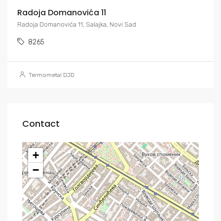
Radoja Domanovića 11
Radoja Domanovića 11, Salajka, Novi Sad
8265
Termometal DJD
Contact
+
−