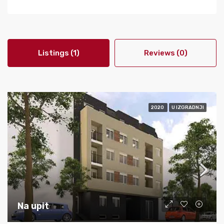
Listings (1)
Reviews (0)
2020
U IZGRADNJI
Na upit