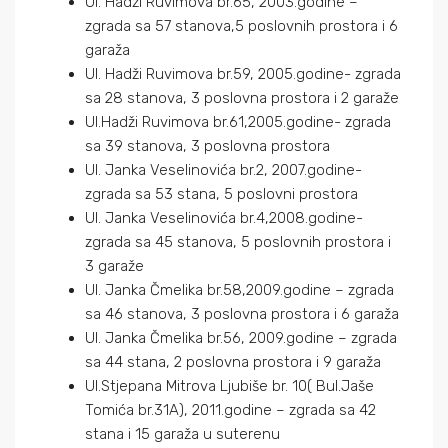
Ul. Hadži Ruvimova br.65, 2003.godine –
zgrada sa 57 stanova,5 poslovnih prostora i 6
garaža
Ul. Hadži Ruvimova br.59, 2005.godine- zgrada
sa 28 stanova, 3 poslovna prostora i 2 garaže
Ul.Hadži Ruvimova br.61,2005.godine- zgrada
sa 39 stanova, 3 poslovna prostora
Ul. Janka Veselinovića br.2, 2007.godine-
zgrada sa 53 stana, 5 poslovni prostora
Ul. Janka Veselinovića br.4,2008.godine-
zgrada sa 45 stanova, 5 poslovnih prostora i
3 garaže
Ul. Janka Čmelika br.58,2009.godine – zgrada
sa 46 stanova, 3 poslovna prostora i 6 garaža
Ul. Janka Čmelika br.56, 2009.godine – zgrada
sa 44 stana, 2 poslovna prostora i 9 garaža
Ul.Stjepana Mitrova Ljubiše br. 10( Bul.Jaše
Tomića br.31A), 2011.godine – zgrada sa 42
stana i 15 garaža u suterenu