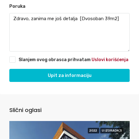
Poruka
Slanjem ovog obrasca prihvatam
Uslovi korišćenja
Upit za informaciju
Slični oglasi
2022
U IZGRADNJI