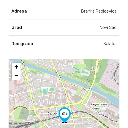
Adresa
Branka Radicevica
Grad
Novi Sad
Deo grada
Salajka
+
−