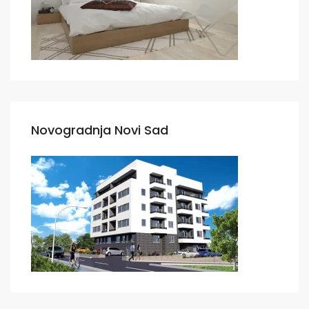
Novogradnja Novi Sad