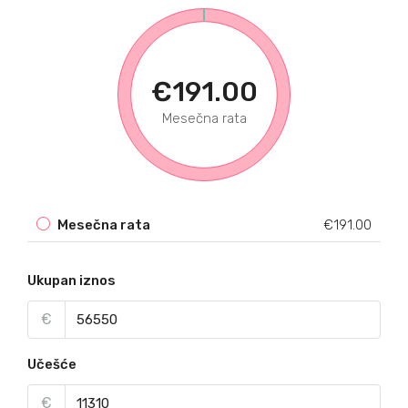
€191.00
Mesečna rata
Mesečna rata
€191.00
Ukupan iznos
€
Učešće
€