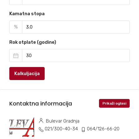
Kamatna stopa
%
Rok otplate (godine)
Kalkuljacija
Kontaktna informacija
Prikaži oglasi
Bulevar Gradnja
021/300-40-34
064/126-66-20