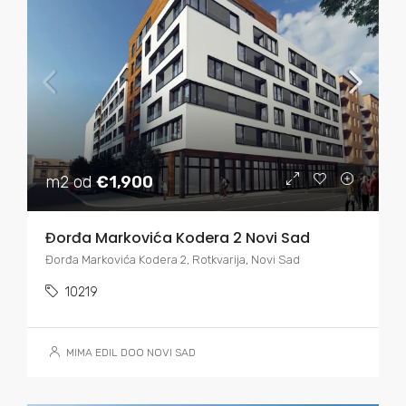
m2 od
€1,900
Đorđa Markovića Kodera 2 Novi Sad
Đorđa Markovića Kodera 2, Rotkvarija, Novi Sad
10219
MIMA EDIL DOO NOVI SAD