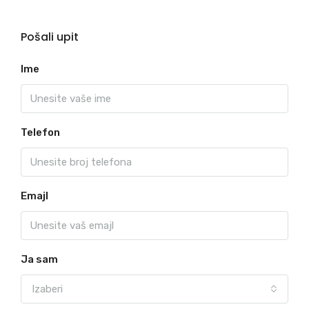
Pošali upit
Ime
Telefon
Emajl
Ja sam
Izaberi