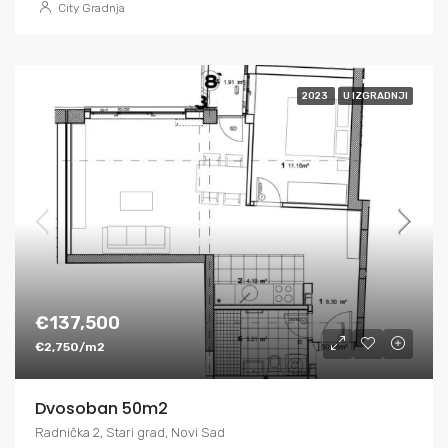
City Gradnja
2023
U IZGRADNJI
€137,500
€2,750/m2
Dvosoban 50m2
Radnička 2, Stari grad, Novi Sad