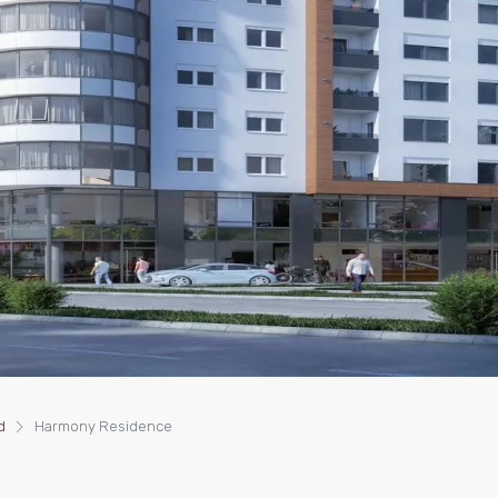
d
Harmony Residence