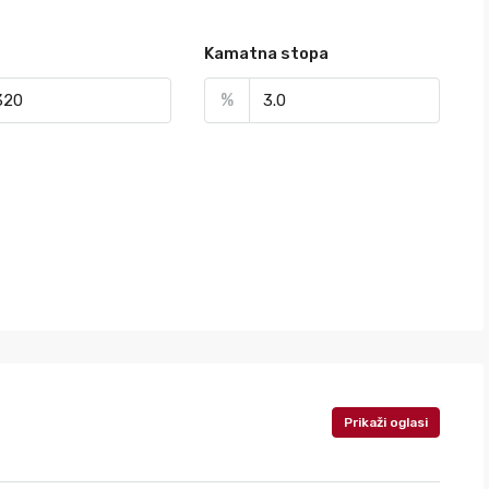
Kamatna stopa
%
Prikaži oglasi