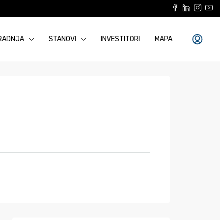
RADNJA
STANOVI
INVESTITORI
MAPA