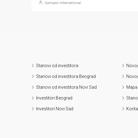
Campari International
Stanovi od investitora
Novog
Stanovi od investitora Beograd
Novog
Stanovi od investitora Novi Sad
Mapa 
Investitori Beograd
Stanov
Investitori Novi Sad
Konta