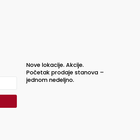
Nove lokacije. Akcije.
Početak prodaje stanova –
jednom nedeljno.