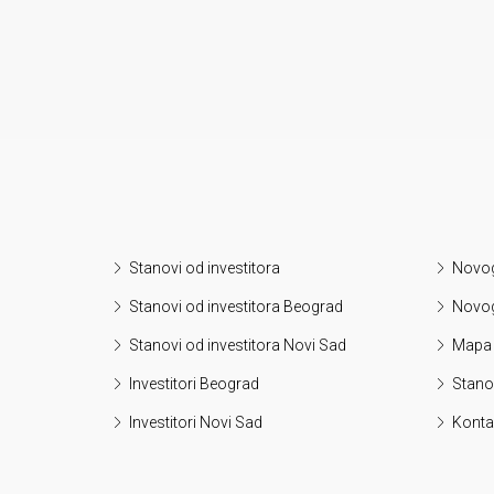
Stanovi od investitora
Novog
Stanovi od investitora Beograd
Novog
Stanovi od investitora Novi Sad
Mapa 
Investitori Beograd
Stanov
Investitori Novi Sad
Konta