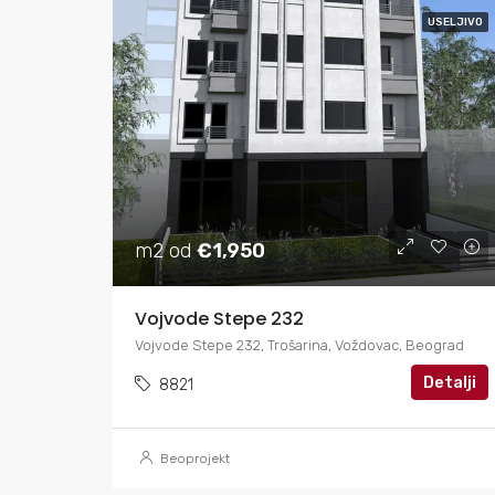
USELJIVO
m2 od
€1,950
Vojvode Stepe 232
Vojvode Stepe 232, Trošarina, Voždovac, Beograd
Detalji
8821
Beoprojekt