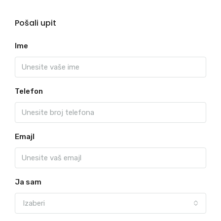
Pošali upit
Ime
Telefon
Emajl
Ja sam
Izaberi