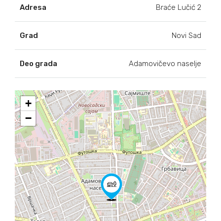
Adresa
Braće Lučić 2
Grad
Novi Sad
Deo grada
Adamovičevo naselje
+
−