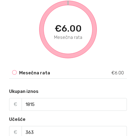
€6.00
Mesečna rata
Mesečna rata
€6.00
Ukupan iznos
€
Učešće
€