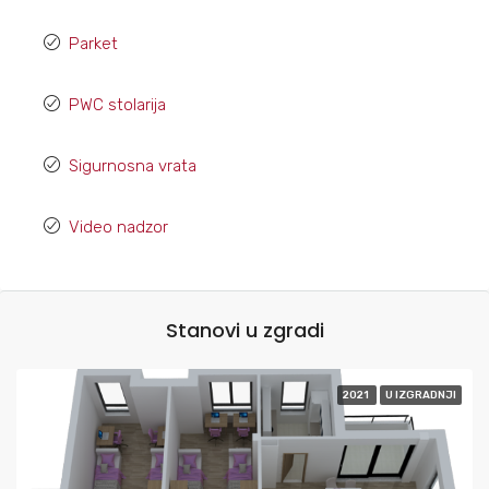
Parket
PWC stolarija
Sigurnosna vrata
Video nadzor
Stanovi u zgradi
2021
U IZGRADNJI