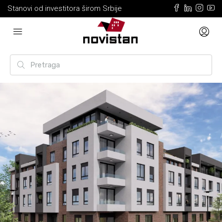
Stanovi od investitora širom Srbije