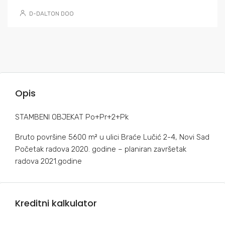
D-DALTON DOO
Opis
STAMBENI OBJEKAT Po+Pr+2+Pk
Bruto površine 5600 m² u ulici Braće Lučić 2-4, Novi Sad
Početak radova 2020. godine – planiran završetak
radova 2021.godine
Kreditni kalkulator