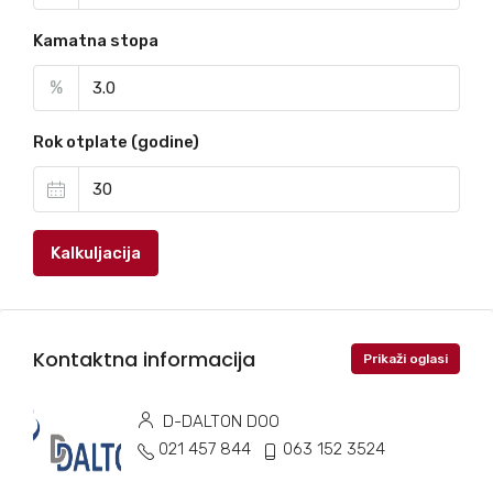
Kamatna stopa
%
Rok otplate (godine)
Kalkuljacija
Kontaktna informacija
Prikaži oglasi
D-DALTON DOO
021 457 844
063 152 3524