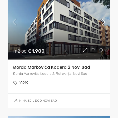
m2 od
€1,900
Đorđa Markovića Kodera 2 Novi Sad
Đorđa Markovića Kodera 2, Rotkvarija, Novi Sad
10219
MIMA EDIL DOO NOVI SAD