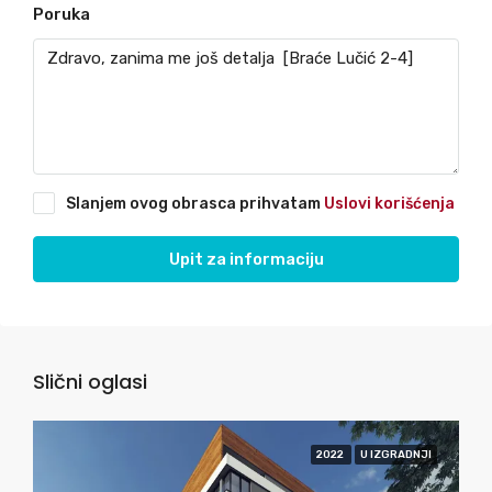
Poruka
Slanjem ovog obrasca prihvatam
Uslovi korišćenja
Upit za informaciju
Slični oglasi
2022
U IZGRADNJI