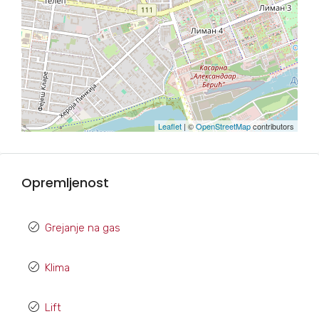
Leaflet
| ©
OpenStreetMap
contributors
Opremljenost
Grejanje na gas
Klima
Lift