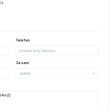
24
Telefon
Ja sam
Izaberi