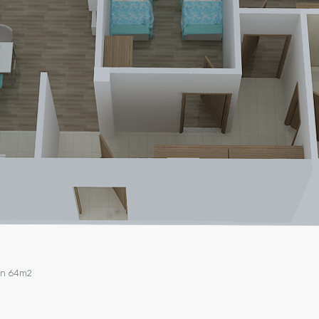
an 64m2