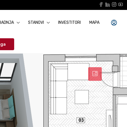
RADNJA
STANOVI
INVESTITORI
MAPA
aga