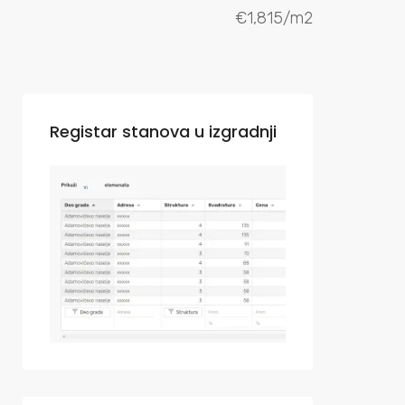
€1,815/m2
Registar stanova u izgradnji