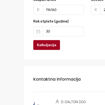
€
€
Rok otplate (godine)
Kalkuljacija
Kontaktna informacija
D-DALTON DOO