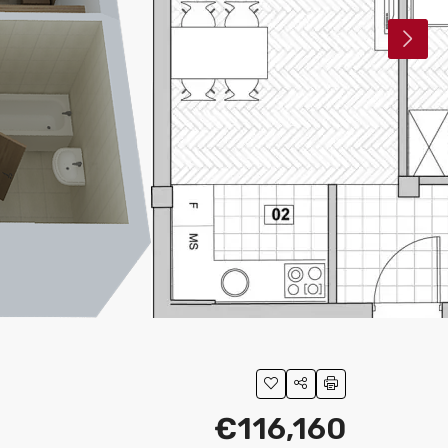
€116,160