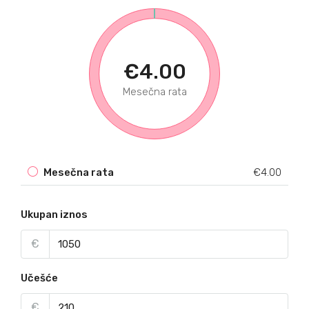
€4.00
Mesečna rata
Mesečna rata
€4.00
Ukupan iznos
€
Učešće
€