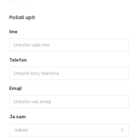
Pošali upit
Ime
Telefon
Emajl
Ja sam
Izaberi