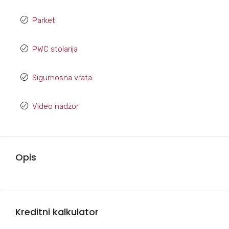
Parket
PWC stolarija
Sigurnosna vrata
Video nadzor
Opis
Kreditni kalkulator