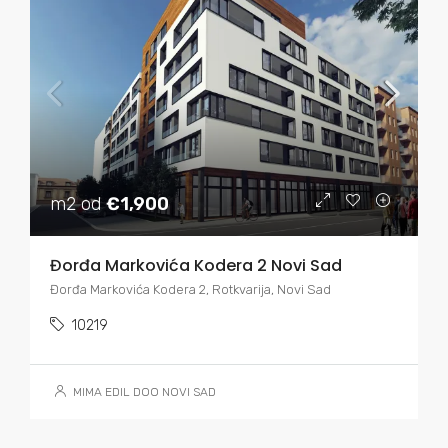
m2 od
€1,900
Đorđa Markovića Kodera 2 Novi Sad
Đorđa Markovića Kodera 2, Rotkvarija, Novi Sad
10219
MIMA EDIL DOO NOVI SAD