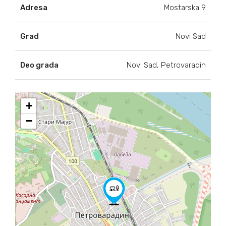
Adresa
Mostarska 9
Grad
Novi Sad
Deo grada
Novi Sad, Petrovaradin
+
−