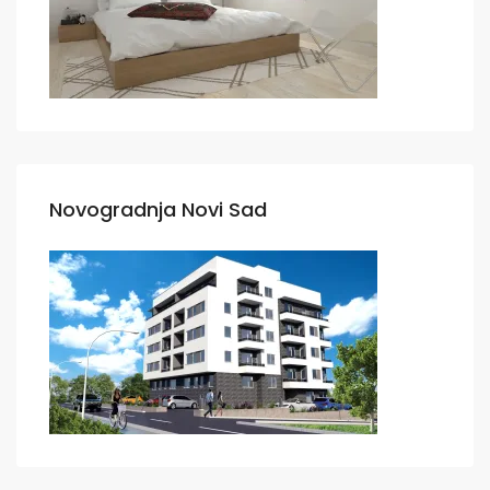
Novogradnja Novi Sad