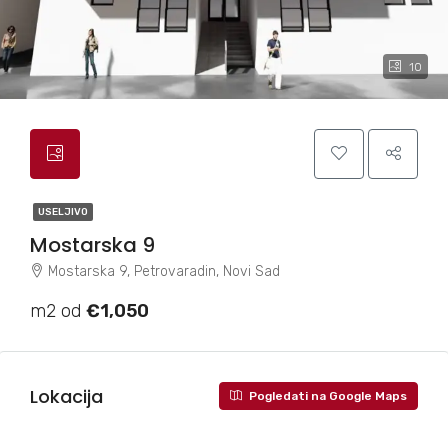
10
USELJIVO
Mostarska 9
Mostarska 9, Petrovaradin, Novi Sad
m2 od
€1,050
Lokacija
Pogledati na Google Maps