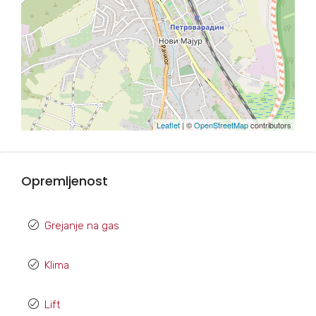
Leaflet
| ©
OpenStreetMap
contributors
Opremljenost
Grejanje na gas
Klima
Lift