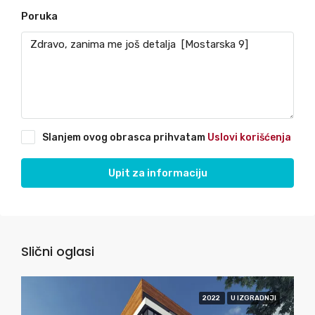
Poruka
Slanjem ovog obrasca prihvatam
Uslovi korišćenja
Upit za informaciju
Slični oglasi
2022
U IZGRADNJI