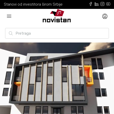
Stanovi od investitora širom Srbije