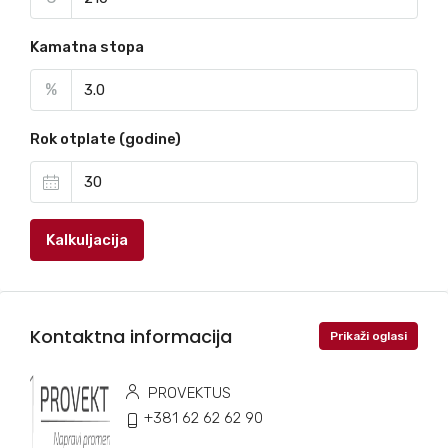
Kamatna stopa
%
Rok otplate (godine)
Kalkuljacija
Kontaktna informacija
Prikaži oglasi
PROVEKTUS
+381 62 62 62 90